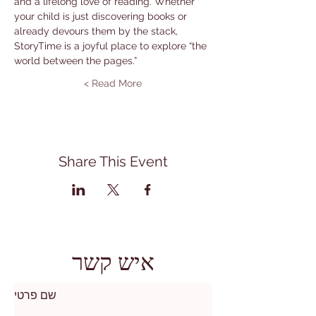
and a lifelong love of reading. Whether 
your child is just discovering books or 
already devours them by the stack, 
StoryTime is a joyful place to explore “the 
world between the pages.”
Read More >
Share This Event
איש קשר
שם פרטי