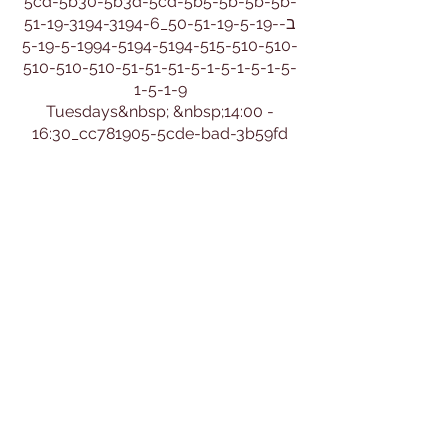
5cd-5b30-5b3d-5cd-5b5-5b-5b-5b-
51-19-3194-3194-6_ב-50-51-19-5-19-
5-19-5-1994-5194-5194-515-510-510-
510-510-510-51-51-51-5-1-5-1-5-1-5-
1-5-1-9
Tuesdays&nbsp; &nbsp;14:00 -
16:30_cc781905-5cde-bad-3b59fd
Fridays&nbsp; &nbsp; &nbsp;
&nbsp;9:00 - 11:30&nbsp;
שעות ניהול:&nbsp;
שני שלישי רביעי
9:30 - 12:00
או בתיאום מיוחד