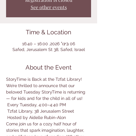
See other events
Time & Location
06 בינו׳ 2026, 16:00 – 16:40
Safed, Jerusalem St 38, Safed, Israel
About the Event
StoryTime is Back at the Tzfat Library! 
We’re thrilled to announce that our 
beloved Tuesday StoryTime is returning 
— for kids and for the child in all of us!
 Every Tuesday, 4:00–4:40 PM
 Tzfat Library, 38 Jerusalem Street
 Hosted by Aidelle Rubin-Alon
Come join us for a cozy half hour of 
stories that spark imagination, laughter, 