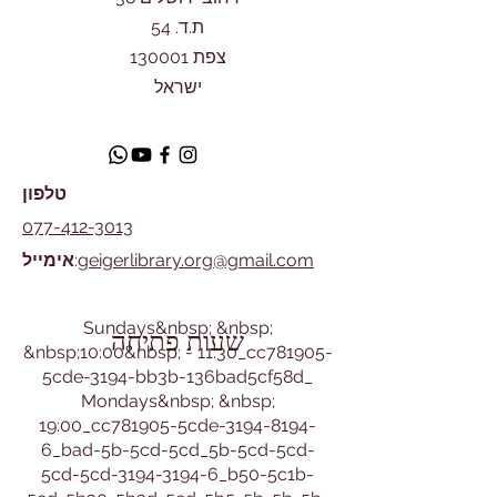
ת.ד. 54
צפת 130001
ישראל
טלפון
077-412-3013
geigerlibrary.org@gmail.com
:
אימייל
​Sundays&nbsp; &nbsp;
שעות פתיחה
&nbsp;10:00&nbsp; - 11:30_cc781905-
5cde-3194-bb3b-136bad5cf58d_
Mondays&nbsp; &nbsp;
19:00_cc781905-5cde-3194-8194-
6_bad-5b-5cd-5cd_5b-5cd-5cd-
5cd-5cd-3194-3194-6_b50-5c1b-