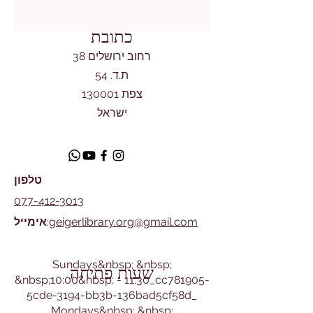
כתובת
רחוב ירושלים 38
ת.ד. 54
צפת 130001
ישראל
טלפון
077-412-3013
geigerlibrary.org@gmail.com
:
אימייל
​Sundays&nbsp; &nbsp;
שעות פתיחה
&nbsp;10:00&nbsp; - 11:30_cc781905-
5cde-3194-bb3b-136bad5cf58d_
Mondays&nbsp; &nbsp;