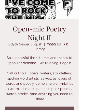
Open-mic Poetry
Night II
יום ג׳, 28 בפבר׳
  |  
Edyth Geiger English
Library
So successful the 1st time, and thanks to
Call out to all poets, writers, storytellers,
spoken word artists, as well as lovers of
words and poetry; come share on-mic! It's
a warm, intimate space to speak poems,
words, stories, !and anything you need to
share.