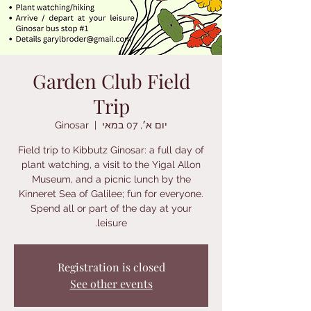
Garden Club Field
Trip
יום א׳, 07 במאי
  |  
Ginosar
Field trip to Kibbutz Ginosar: a full day of
plant watching, a visit to the Yigal Allon
Museum, and a picnic lunch by the
Kinneret Sea of Galilee; fun for everyone.
Spend all or part of the day at your
leisure.
Registration is closed
See other events